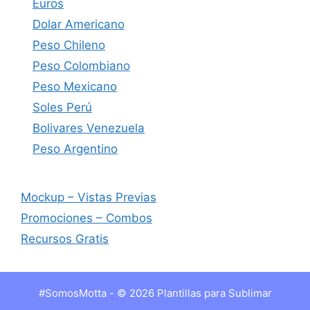
Euros
Dolar Americano
Peso Chileno
Peso Colombiano
Peso Mexicano
Soles Perú
Bolivares Venezuela
Peso Argentino
Mockup – Vistas Previas
Promociones – Combos
Recursos Gratis
#SomosMotta - © 2026 Plantillas para Sublimar