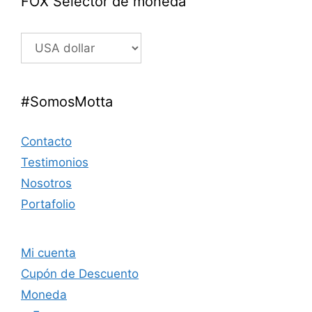
FOX Selector de moneda
#SomosMotta
Contacto
Testimonios
Nosotros
Portafolio
Mi cuenta
Cupón de Descuento
Moneda