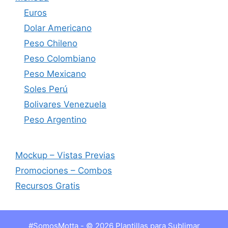
Euros
Dolar Americano
Peso Chileno
Peso Colombiano
Peso Mexicano
Soles Perú
Bolivares Venezuela
Peso Argentino
Mockup – Vistas Previas
Promociones – Combos
Recursos Gratis
#SomosMotta - © 2026 Plantillas para Sublimar