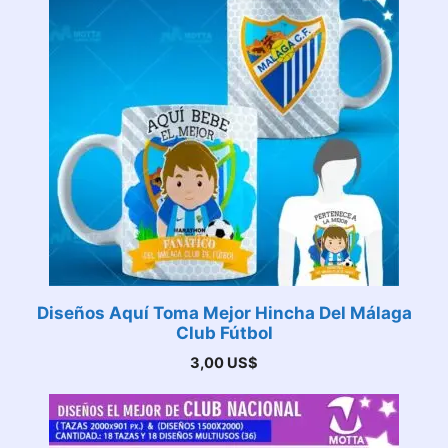
Diseños Aquí Toma Mejor Hincha Del Málaga
Club Fútbol
3,00
US$