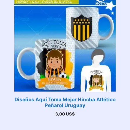
Diseños Aquí Toma Mejor Hincha Atlético
Peñarol Uruguay
3,00
US$