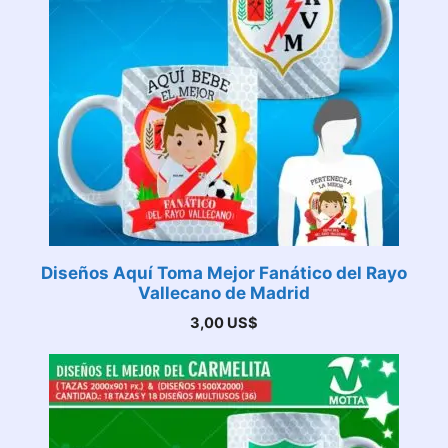
Diseños Aquí Toma Mejor Fanático del Rayo
Vallecano de Madrid
3,00
US$