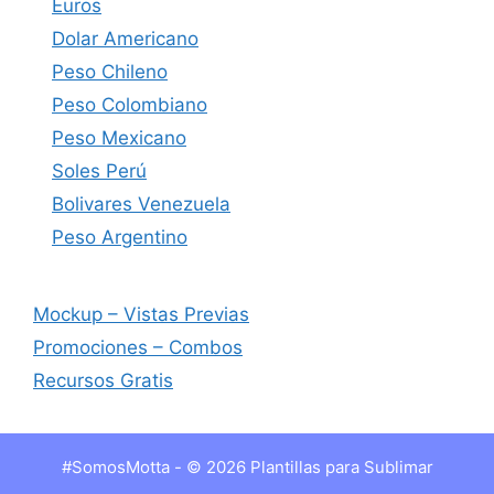
Euros
Dolar Americano
Peso Chileno
Peso Colombiano
Peso Mexicano
Soles Perú
Bolivares Venezuela
Peso Argentino
Mockup – Vistas Previas
Promociones – Combos
Recursos Gratis
#SomosMotta - © 2026 Plantillas para Sublimar