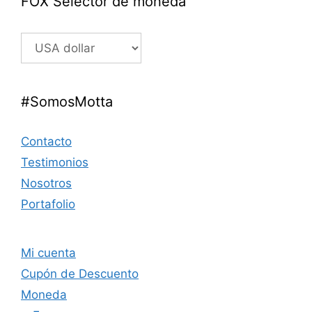
FOX Selector de moneda
#SomosMotta
Contacto
Testimonios
Nosotros
Portafolio
Mi cuenta
Cupón de Descuento
Moneda