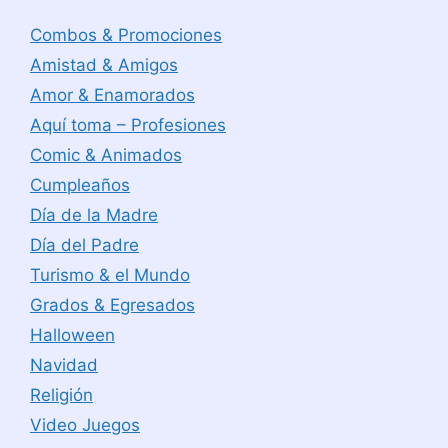
Combos & Promociones
Amistad & Amigos
Amor & Enamorados
Aquí toma – Profesiones
Comic & Animados
Cumpleaños
Día de la Madre
Día del Padre
Turismo & el Mundo
Grados & Egresados
Halloween
Navidad
Religión
Video Juegos