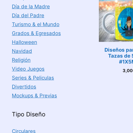
Día de la Madre
Día del Padre
Turismo & el Mundo
Grados & Egresados
Halloween
Diseños pa
Navidad
Tazas de 
Religión
#1X5
Video Juegos
3,0
Series & Peliculas
Divertidos
Mockups & Previas
Tipo Diseño
Circulares