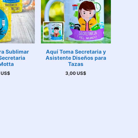
ra Sublimar
Aquí Toma Secretaria y
Secretaria
Asistente Diseños para
Motta
Tazas
0
US$
3,00
US$