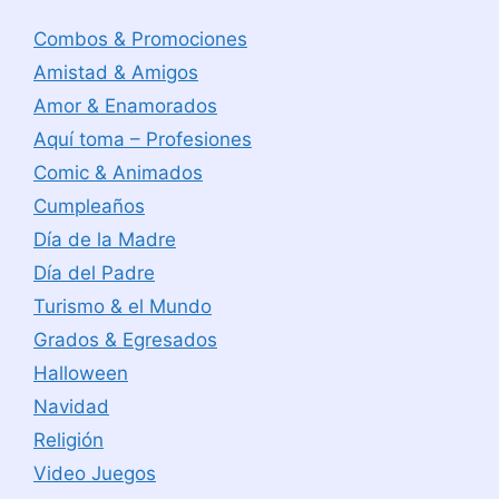
Combos & Promociones
Amistad & Amigos
Amor & Enamorados
Aquí toma – Profesiones
Comic & Animados
Cumpleaños
Día de la Madre
Día del Padre
Turismo & el Mundo
Grados & Egresados
Halloween
Navidad
Religión
Video Juegos