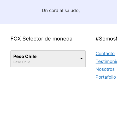
Un cordial saludo,
FOX Selector de moneda
#Somos
Contacto
Peso Chile
Testimoni
Peso Chile
Nosotros
Portafolio