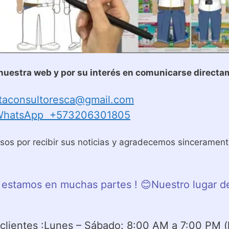
r nuestra web y por su interés en comunicarse directa
taconsultoresca@gmail.com
WhatsApp +573206301805
os por recibir sus noticias y agradecemos sinceramente 
 estamos en muchas partes ! 😊Nuestro lugar d
 clientes :Lunes – Sábado: 8:00 AM a 7:00 PM (