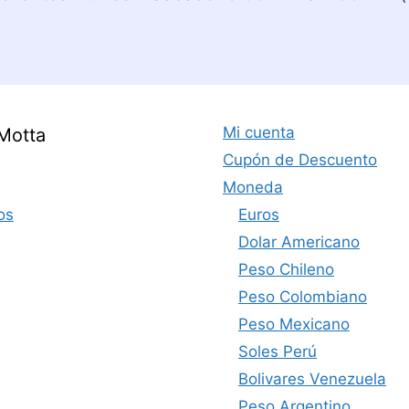
Mi cuenta
Motta
Cupón de Descuento
Moneda
os
Euros
Dolar Americano
Peso Chileno
Peso Colombiano
Peso Mexicano
Soles Perú
Bolivares Venezuela
Peso Argentino