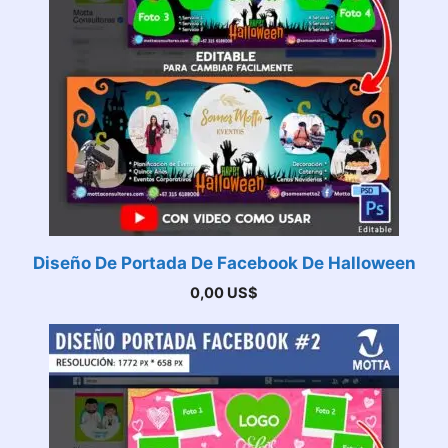
Diseño De Portada De Facebook De Halloween
0,00
US$