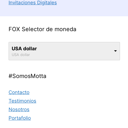
Invitaciones Digitales
FOX Selector de moneda
USA dollar
USA dollar
#SomosMotta
Contacto
Testimonios
Nosotros
Portafolio