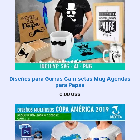
Diseños para Gorras Camisetas Mug Agendas
para Papás
0,00
US$