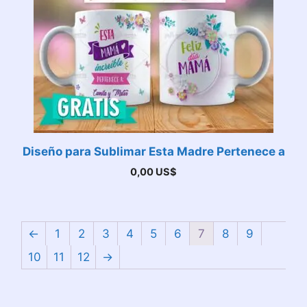
Diseño para Sublimar Esta Madre Pertenece a
0,00
US$
←
1
2
3
4
5
6
7
8
9
10
11
12
→