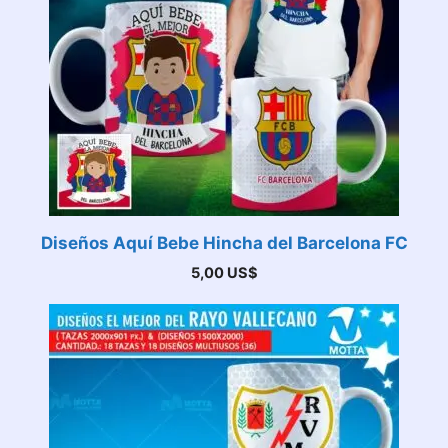
Diseños Aquí Bebe Hincha del Barcelona FC
5,00
US$