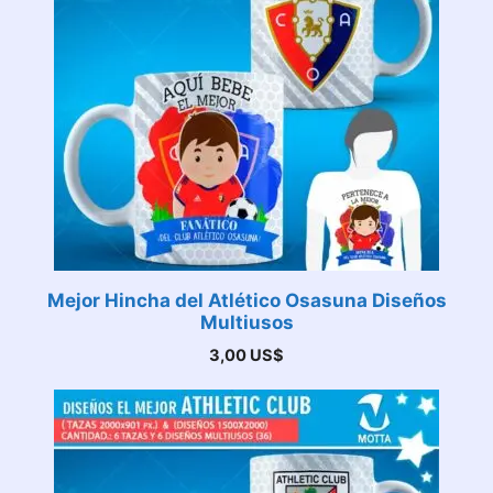
Mejor Hincha del Atlético Osasuna Diseños
Multiusos
3,00
US$