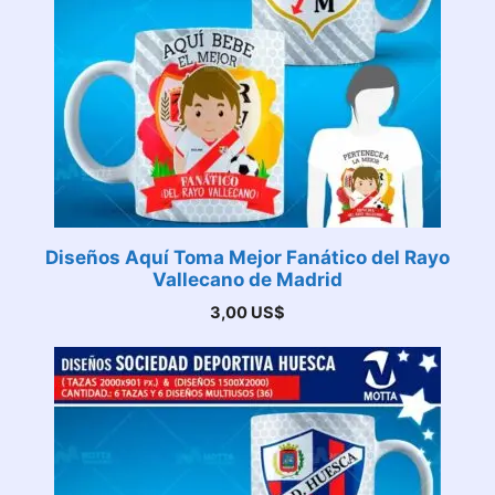
Diseños Aquí Toma Mejor Fanático del Rayo
Vallecano de Madrid
3,00
US$