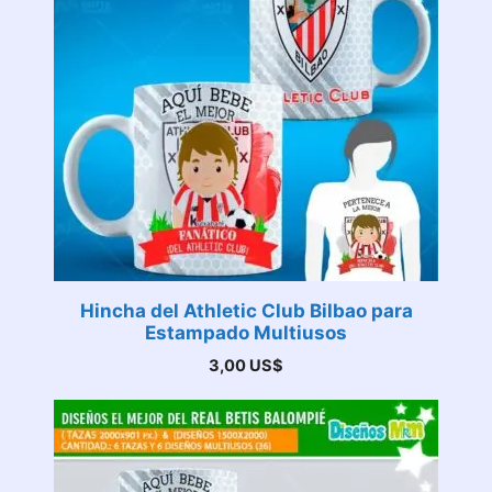
Hincha del Athletic Club Bilbao para
Estampado Multiusos
3,00
US$