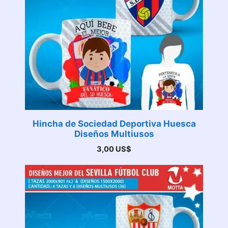
Hincha de Sociedad Deportiva Huesca
Diseños Multiusos
3,00
US$