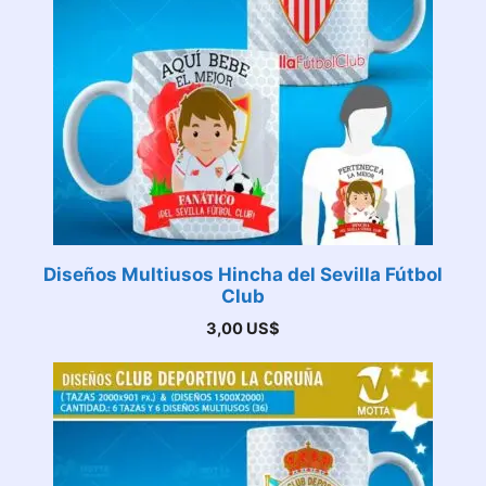
Diseños Multiusos Hincha del Sevilla Fútbol
Club
3,00
US$