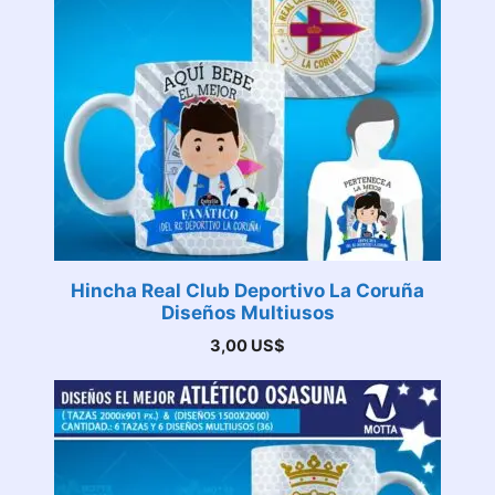
Hincha Real Club Deportivo La Coruña
Diseños Multiusos
3,00
US$