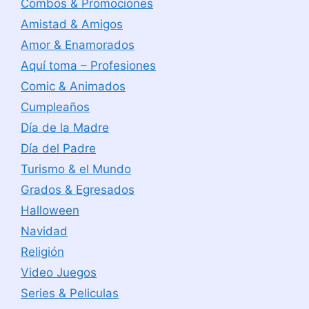
Combos & Promociones
Amistad & Amigos
Amor & Enamorados
Aquí toma – Profesiones
Comic & Animados
Cumpleaños
Día de la Madre
Día del Padre
Turismo & el Mundo
Grados & Egresados
Halloween
Navidad
Religión
Video Juegos
Series & Peliculas