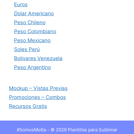
Euros
Dolar Americano
Peso Chileno
Peso Colombiano
Peso Mexicano
Soles Perú
Bolivares Venezuela
Peso Argentino
Mockup – Vistas Previas
Promociones – Combos
Recursos Gratis
#SomosMotta - © 2026 Plantillas para Sublimar