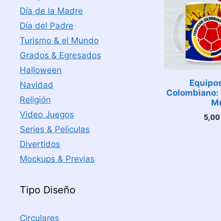
Día de la Madre
Día del Padre
Turismo & el Mundo
Grados & Egresados
Halloween
Equipos
Navidad
Colombiano: 
Religión
M
Video Juegos
5,0
Series & Peliculas
Divertidos
Mockups & Previas
Tipo Diseño
Circulares