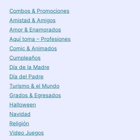
Combos & Promociones
Amistad & Amigos
Amor & Enamorados
Aquí toma – Profesiones
Comic & Animados
Cumpleaños
Día de la Madre
Día del Padre
Turismo & el Mundo
Grados & Egresados
Halloween
Navidad
Religión
Video Juegos