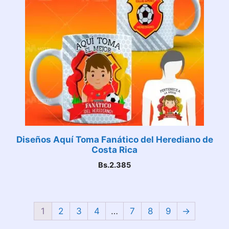
Diseños Aquí Toma Fanático del Herediano de
Costa Rica
Bs.
2.385
1
2
3
4
…
7
8
9
→