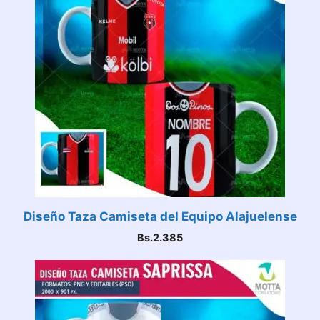
Diseño Taza Camiseta del Equipo Alajuelense
Bs.
2.385