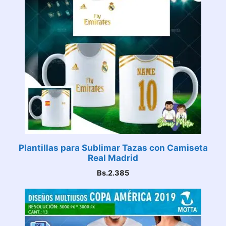
Plantillas para Sublimar Tazas con Camiseta
Real Madrid
Bs.
2.385