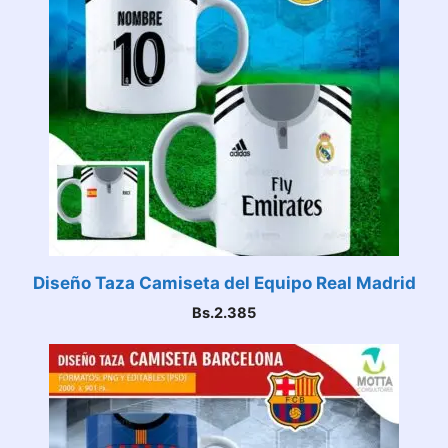
Diseño Taza Camiseta del Equipo Real Madrid
Bs.
2.385