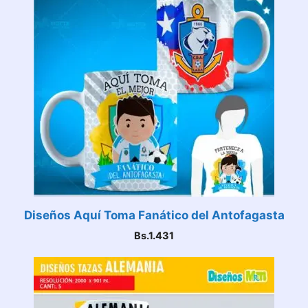
Diseños Aquí Toma Fanático del Antofagasta
Bs.
1.431