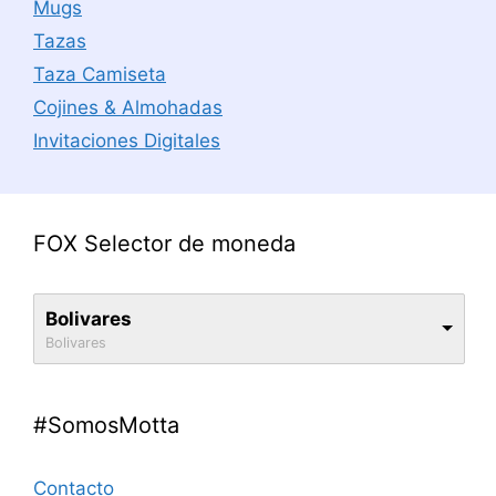
Mugs
Tazas
Taza Camiseta
Cojines & Almohadas
Invitaciones Digitales
FOX Selector de moneda
Bolivares
Bolivares
#SomosMotta
Contacto