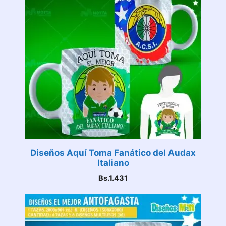
Diseños Aquí Toma Fanático del Audax
Italiano
Bs.
1.431