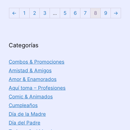
←
1
2
3
…
5
6
7
8
9
→
Categorías
Combos & Promociones
Amistad & Amigos
Amor & Enamorados
Aquí toma – Profesiones
Comic & Animados
Cumpleaños
Día de la Madre
Día del Padre