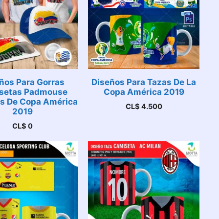
ños Para Gorras
Diseños Para Tazas De La
setas Padmouse
Copa América 2019
s De Copa América
CL$
4.500
2019
CL$
0