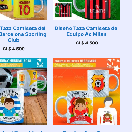
 Taza Camiseta del
Diseño Taza Camiseta del
Barcelona Sporting
Equipo Ac Milan
Club
CL$
4.500
CL$
4.500