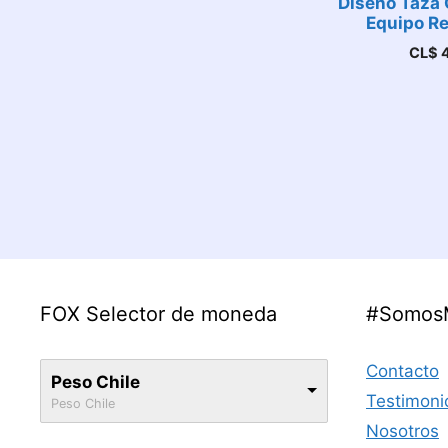
Diseño Taza 
Equipo Re
CL$
4
FOX Selector de moneda
#Somos
Contacto
Peso Chile
Testimoni
Peso Chile
Nosotros