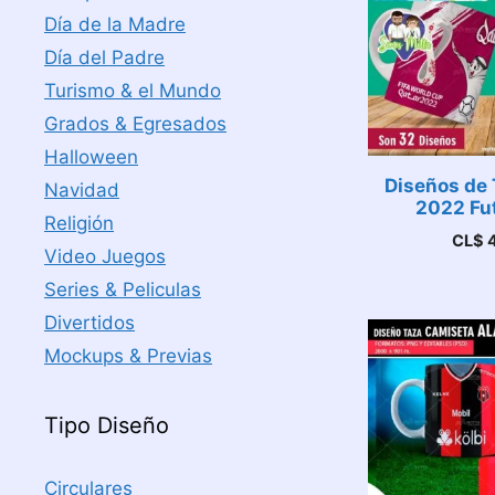
Día de la Madre
Día del Padre
Turismo & el Mundo
Grados & Egresados
Halloween
Diseños de 
Navidad
2022 Fut
Religión
CL$
4
Video Juegos
Series & Peliculas
Divertidos
Mockups & Previas
Tipo Diseño
Circulares