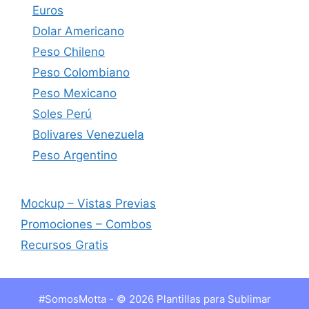
Euros
Dolar Americano
Peso Chileno
Peso Colombiano
Peso Mexicano
Soles Perú
Bolivares Venezuela
Peso Argentino
Mockup – Vistas Previas
Promociones – Combos
Recursos Gratis
#SomosMotta - © 2026 Plantillas para Sublimar