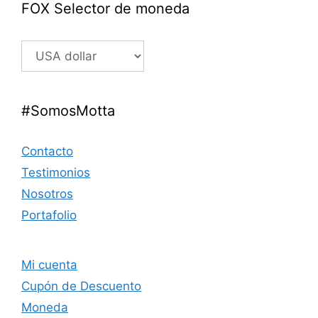
FOX Selector de moneda
#SomosMotta
Contacto
Testimonios
Nosotros
Portafolio
Mi cuenta
Cupón de Descuento
Moneda