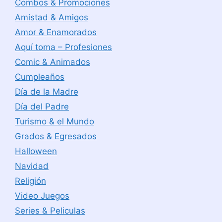
Combos & Promociones
Amistad & Amigos
Amor & Enamorados
Aquí toma – Profesiones
Comic & Animados
Cumpleaños
Día de la Madre
Día del Padre
Turismo & el Mundo
Grados & Egresados
Halloween
Navidad
Religión
Video Juegos
Series & Peliculas