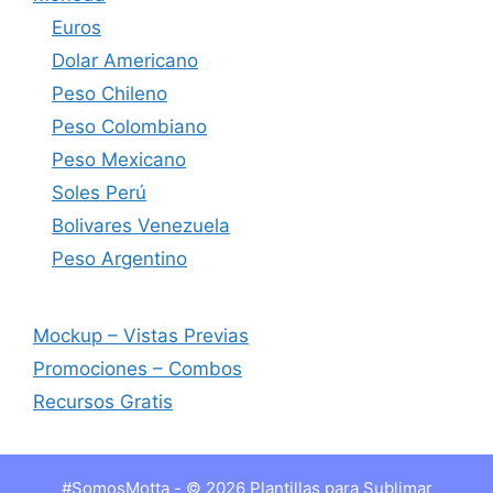
Euros
Dolar Americano
Peso Chileno
Peso Colombiano
Peso Mexicano
Soles Perú
Bolivares Venezuela
Peso Argentino
Mockup – Vistas Previas
Promociones – Combos
Recursos Gratis
#SomosMotta - © 2026 Plantillas para Sublimar