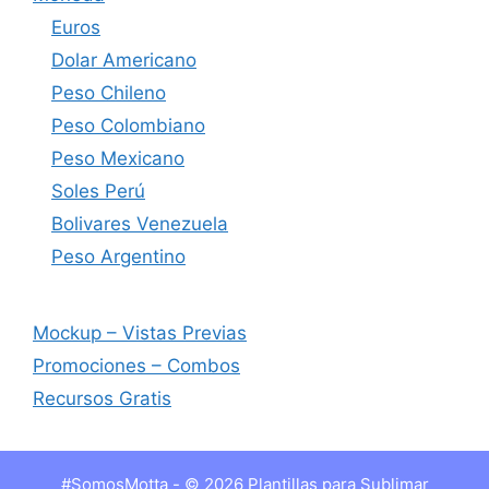
Euros
Dolar Americano
Peso Chileno
Peso Colombiano
Peso Mexicano
Soles Perú
Bolivares Venezuela
Peso Argentino
Mockup – Vistas Previas
Promociones – Combos
Recursos Gratis
#SomosMotta - © 2026 Plantillas para Sublimar