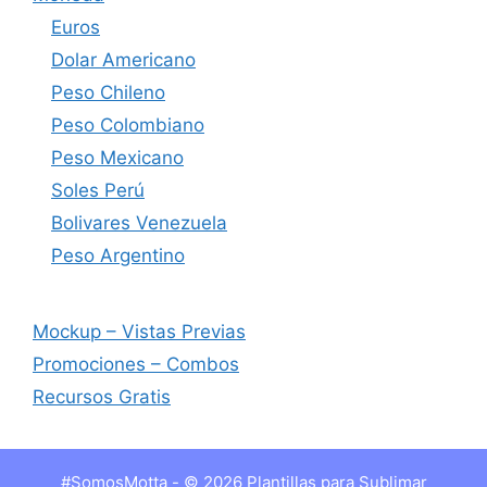
Euros
Dolar Americano
Peso Chileno
Peso Colombiano
Peso Mexicano
Soles Perú
Bolivares Venezuela
Peso Argentino
Mockup – Vistas Previas
Promociones – Combos
Recursos Gratis
#SomosMotta - © 2026 Plantillas para Sublimar