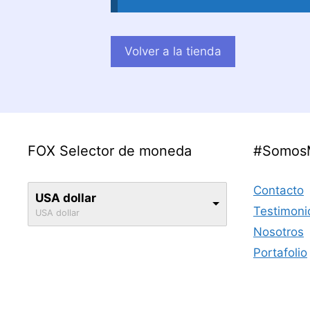
Volver a la tienda
FOX Selector de moneda
#Somos
Contacto
USA dollar
Testimoni
USA dollar
Nosotros
Portafolio