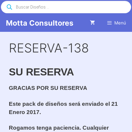
Saltar
Búsqueda
de
al
productos
contenido
Motta Consultores
Menú
RESERVA-138
SU RESERVA
GRACIAS POR SU RESERVA
Este pack de diseños será enviado el 21
Enero 2017.
Rogamos tenga paciencia. Cualquier