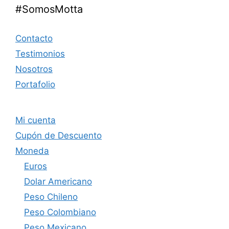
#SomosMotta
Contacto
Testimonios
Nosotros
Portafolio
Mi cuenta
Cupón de Descuento
Moneda
Euros
Dolar Americano
Peso Chileno
Peso Colombiano
Peso Mexicano