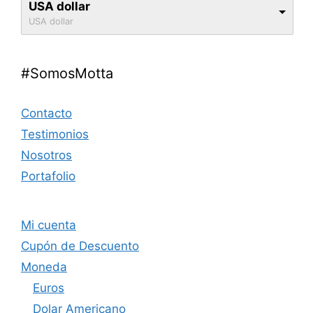
USA dollar
USA dollar
#SomosMotta
Contacto
Testimonios
Nosotros
Portafolio
Mi cuenta
Cupón de Descuento
Moneda
Euros
Dolar Americano