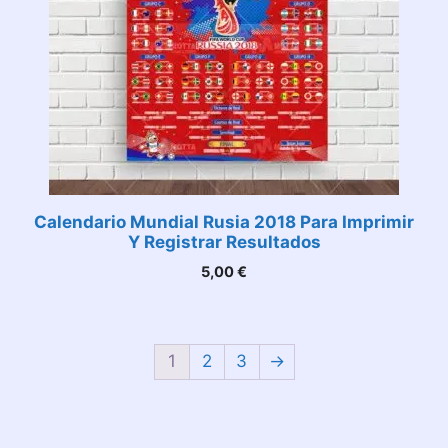
Calendario Mundial Rusia 2018 Para Imprimir
Y Registrar Resultados
5,00
€
1
2
3
→