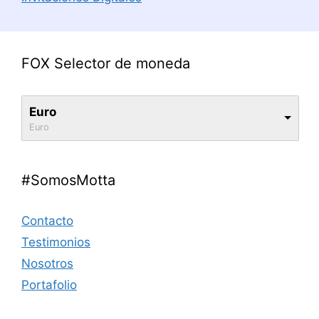
FOX Selector de moneda
Euro
Euro
#SomosMotta
Contacto
Testimonios
Nosotros
Portafolio