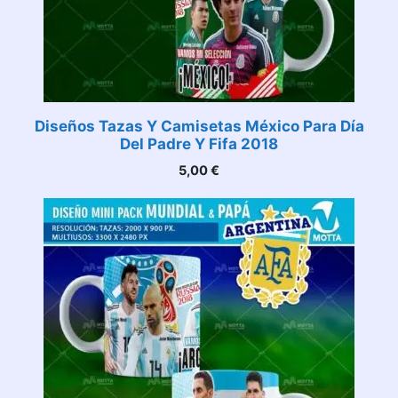
Diseños Tazas Y Camisetas México Para Día
Del Padre Y Fifa 2018
5,00
€