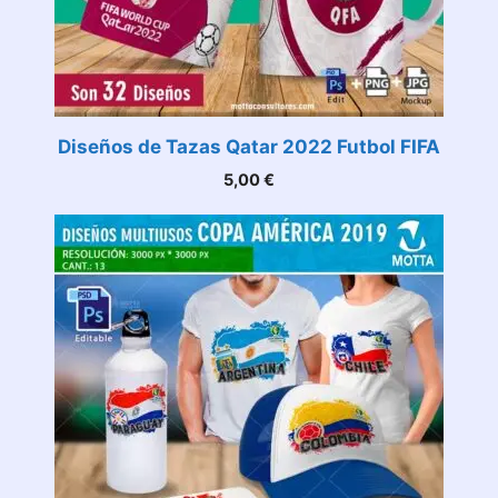
Diseños de Tazas Qatar 2022 Futbol FIFA
5,00
€