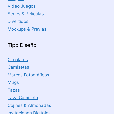
Video Juegos
Series & Peliculas
Divertidos
Mockups & Previas
Tipo Diseño
Circulares
Camisetas
Marcos Fotográficos
Mugs
Tazas
Taza Camiseta
Cojines & Almohadas
Invitaciones Digitales