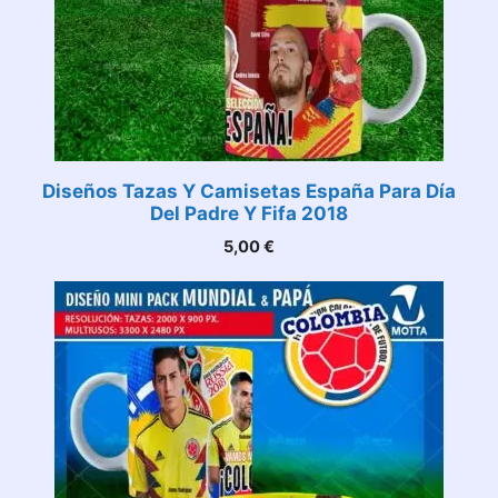
Diseños Tazas Y Camisetas España Para Día
Del Padre Y Fifa 2018
5,00
€