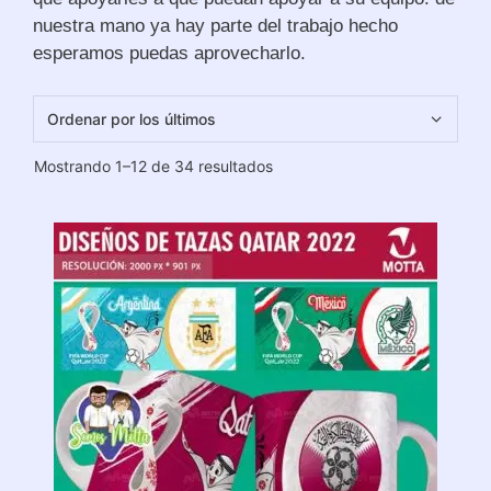
nuestra mano ya hay parte del trabajo hecho
esperamos puedas aprovecharlo.
Ordenado
Mostrando 1–12 de 34 resultados
por
los
últimos