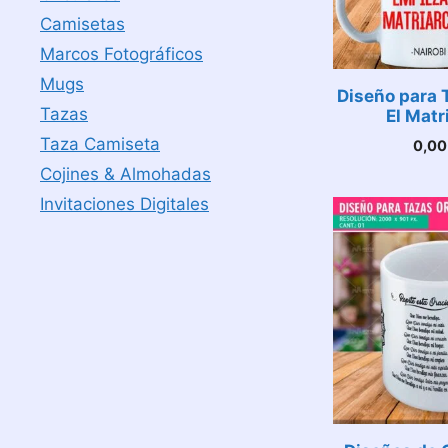
Camisetas
Marcos Fotográficos
Mugs
Diseño para 
Tazas
El Matr
Taza Camiseta
0,0
Cojines & Almohadas
Invitaciones Digitales