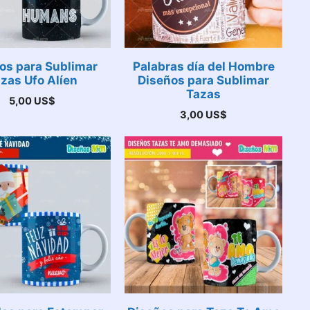
os para Sublimar
Palabras día del Hombre
zas Ufo Alíen
Diseños para Sublimar
Tazas
5,00
US$
3,00
US$