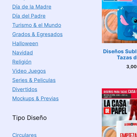
Día de la Madre
Día del Padre
Turismo & el Mundo
Grados & Egresados
Halloween
Diseños Subl
Navidad
Tazas d
Religión
3,0
Video Juegos
Series & Peliculas
Divertidos
Mockups & Previas
Tipo Diseño
Circulares