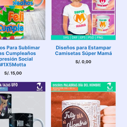
os Para Sublimar
Diseños para Estampar
as Cumpleaños
Camisetas Súper Mamá
presión Social
S/.
0,00
#1X5Motta
S/.
15,00