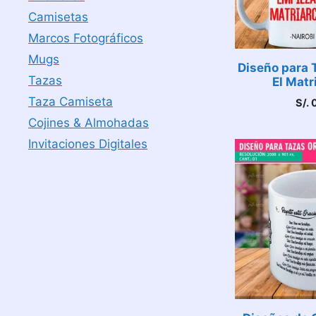
Camisetas
Marcos Fotográficos
Mugs
Diseño para 
Tazas
El Matr
Taza Camiseta
S/.
0
Cojines & Almohadas
Invitaciones Digitales