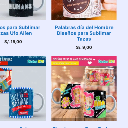
os para Sublimar
Palabras día del Hombre
zas Ufo Alíen
Diseños para Sublimar
Tazas
S/.
15,00
S/.
9,00