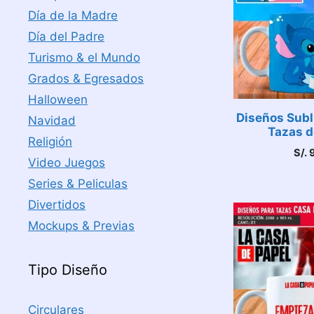
Día de la Madre
Día del Padre
Turismo & el Mundo
Grados & Egresados
Halloween
Diseños Subl
Navidad
Tazas d
Religión
S/.
9
Video Juegos
Series & Peliculas
Divertidos
Mockups & Previas
Tipo Diseño
Circulares