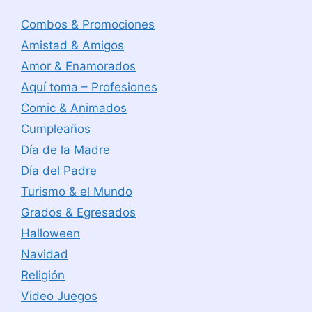
Combos & Promociones
Amistad & Amigos
Amor & Enamorados
Aquí toma – Profesiones
Comic & Animados
Cumpleaños
Día de la Madre
Día del Padre
Turismo & el Mundo
Grados & Egresados
Halloween
Navidad
Religión
Video Juegos