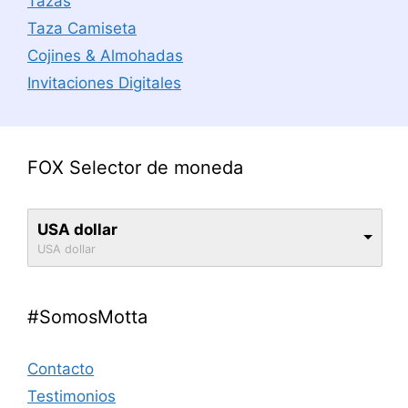
Tazas
Taza Camiseta
Cojines & Almohadas
Invitaciones Digitales
FOX Selector de moneda
USA dollar
USA dollar
#SomosMotta
Contacto
Testimonios