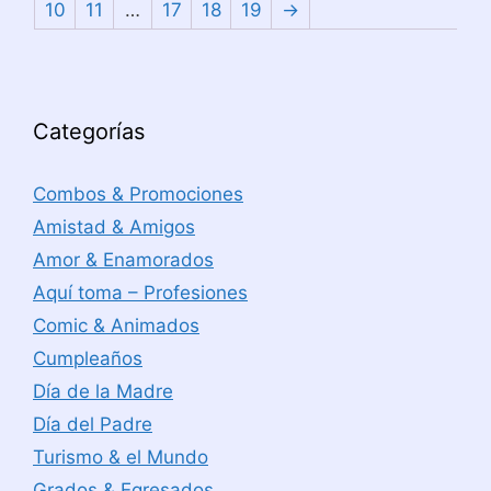
10
11
…
17
18
19
→
Categorías
Combos & Promociones
Amistad & Amigos
Amor & Enamorados
Aquí toma – Profesiones
Comic & Animados
Cumpleaños
Día de la Madre
Día del Padre
Turismo & el Mundo
Grados & Egresados