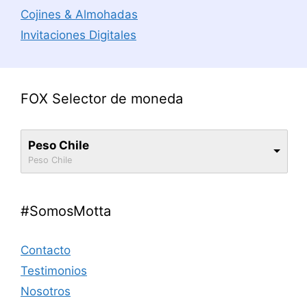
Cojines & Almohadas
Invitaciones Digitales
FOX Selector de moneda
Peso Chile
Peso Chile
#SomosMotta
Contacto
Testimonios
Nosotros