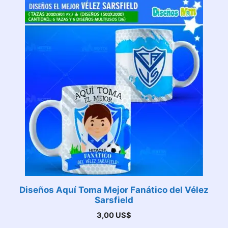
Diseños Aquí Toma Mejor Fanático del Vélez
Sarsfield
3,00
US$