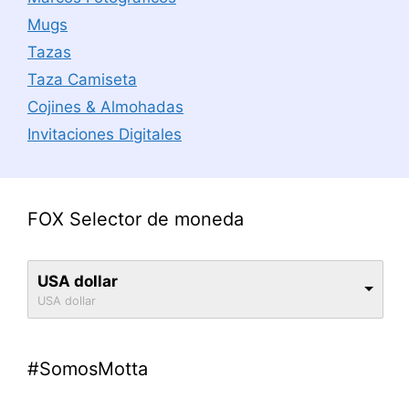
Mugs
Tazas
Taza Camiseta
Cojines & Almohadas
Invitaciones Digitales
FOX Selector de moneda
USA dollar
USA dollar
#SomosMotta