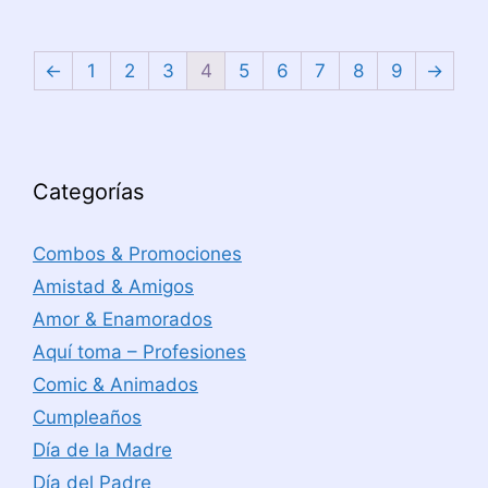
←
1
2
3
4
5
6
7
8
9
→
Categorías
Combos & Promociones
Amistad & Amigos
Amor & Enamorados
Aquí toma – Profesiones
Comic & Animados
Cumpleaños
Día de la Madre
Día del Padre