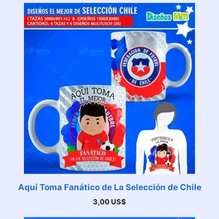
Aquí Toma Fanático de La Selección de Chile
3,00
US$