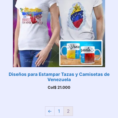
Diseños para Estampar Tazas y Camisetas de
Venezuela
Col$
21.000
←
1
2